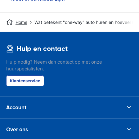
Home
Wat betekent "one-way" auto huren en hoeveel kos
Hulp en contact
Hulp nodig? Neem dan contact op met onze
huurspecialisten.
Klantenservice
Account
Over ons