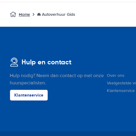
Home
🚘 Autoverhuur Gids
Hulp en contact
Hulp nodig? Neem dan contact op met onze
Over ons
huurspecialisten.
Veelgestelde v
Klantenservice
Klantenservice