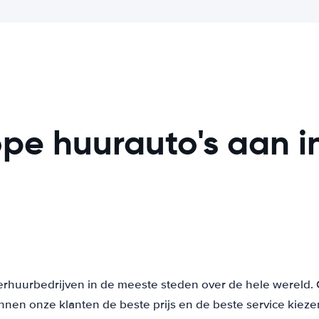
e huurauto's aan in
verhuurbedrijven in de meeste steden over de hele wereld. 
nen onze klanten de beste prijs en de beste service kieze