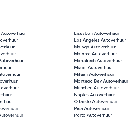
 Autoverhuur
Lissabon Autoverhuur
toverhuur
Los Angeles Autoverhuur
verhuur
Malaga Autoverhuur
overhuur
Majorca Autoverhuur
Autoverhuur
Marrakech Autoverhuur
erhuur
Miami Autoverhuur
utoverhuur
Milaan Autoverhuur
overhuur
Montego Bay Autoverhuur
toverhuur
Munchen Autoverhuur
erhuur
Naples Autoverhuur
erhuur
Orlando Autoverhuur
toverhuur
Pisa Autoverhuur
Autoverhuur
Porto Autoverhuur