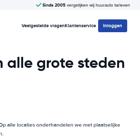
Sinds 2005
vergelijken wij huurauto tarieven
Veelgestelde vragen
Klantenservice
Inloggen
 alle grote steden
Op alle locaties onderhandelen we met plaatselijke
n.