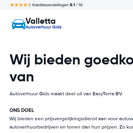
9.1
Klantbeoordelingen
/ 10
Valletta
Autoverhuur Gids
Wij bieden goedkop
van
Autoverhuur Gids maakt deel uit van EasyTerra BV.
ONS DOEL
Wij bieden een prijsvergelijkingsdienst aan voor auto
autoverhuurbedrijven en tonen dan hun prijzen. Zo kun