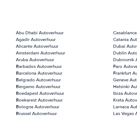
Abu Dhabi Autoverhuur
Casablanca
Agadir Autoverhuur
Catania Au
Alicante Autoverhuur
Dubai Auto
Amsterdam Autoverhuur
Dublin Aut
Aruba Autoverhuur
Dubrovnik 
Barbados Autoverhuur
Faro Autov
Barcelona Autoverhuur
Frankfurt A
Belgrado Autoverhuur
Geneve Aut
Bergamo Autoverhuur
Helsinki Au
Boedapest Autoverhuur
Ibiza Autov
Boekarest Autoverhuur
Kreta Autov
Bologna Autoverhuur
Larnaca Au
Brussel Autoverhuur
Las Vegas 