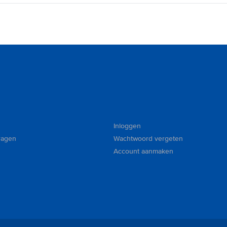
Inloggen
ragen
Wachtwoord vergeten
Account aanmaken