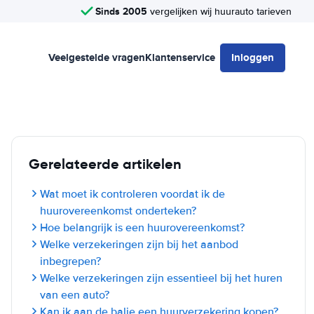
Sinds 2005
vergelijken wij huurauto tarieven
Veelgestelde vragen
Klantenservice
Inloggen
Gerelateerde artikelen
Wat moet ik controleren voordat ik de
huurovereenkomst onderteken?
Hoe belangrijk is een huurovereenkomst?
Welke verzekeringen zijn bij het aanbod
inbegrepen?
Welke verzekeringen zijn essentieel bij het huren
van een auto?
Kan ik aan de balie een huurverzekering kopen?