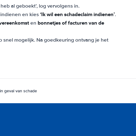
heb al geboekt’, log vervolgens in.
‘Ik wil een schadeclaim indienen’
t indienen en kies
.
vereenkomst
bonnetjes of facturen van de
en
zo snel mogelijk. Na goedkeuring ontvang je het
 in geval van schade