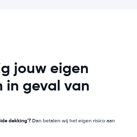
ig jouw eigen
n in geval van
eide dekking’?
Dan betalen wij het eigen risico aan