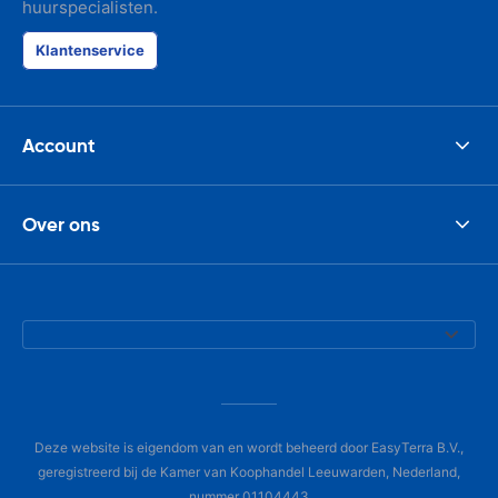
huurspecialisten.
Klantenservice
Account
Over ons
Deze website is eigendom van en wordt beheerd door EasyTerra B.V.,
geregistreerd bij de Kamer van Koophandel Leeuwarden, Nederland,
nummer 01104443